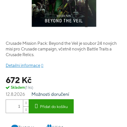
Crusade Mission Pack: Beyond the Veil je soubor 24 nových
misí pro Crusade campaign, včetně nových Battle Traits a
Crusade Relics.
Detailní informace
672 Kč
Skladem
(1 ks)
12.8.2026
Možnosti doručení
Přidat do košíku