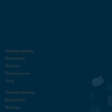
DESKOVÉ A
HLAVOLAMY
KARETNÍ HRY
VÝUKOVÉ HRY
SKLÁDAČKY
HRY PRO
BUDOVATELSKÉ
NEJMENŠÍ
STRATEGIE
Předobjednávky
Bestsellery
Novinky
Připravujeme
Slevy
Předobjednávky
Bestsellery
Novinky