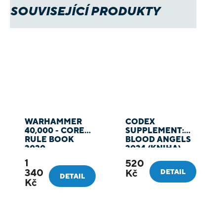
SOUVISEJÍCÍ PRODUKTY
WARHAMMER
CODEX
40,000 - CORE
SUPPLEMENT:
RULE BOOK
BLOOD ANGELS
2020
2024 (KNIHA)
1
520
340
Kč
DETAIL
DETAIL
Kč