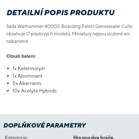
DETAILNÍ POPIS PRODUKTU
Sada Warhammer 40000: Boarding Patrol Genestealer Cults
obsahuje 17 plastových modelů. Miniatury nejsou složené ani
nabarvené.
Obsah balení:
1x Kelermorph
1x Abominant
5x Aberrants
10x Acolyte Hybrids
DOPLŇKOVÉ PARAMETRY
Kategorie
:
Hry pro dva hráče