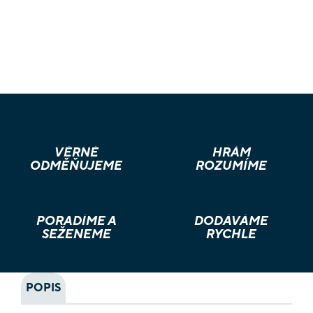
VĚRNÉ
HRÁM
ODMĚŇUJEME
ROZUMÍME
PORADÍME A
DODÁVÁME
SEŽENEME
RYCHLE
POPIS