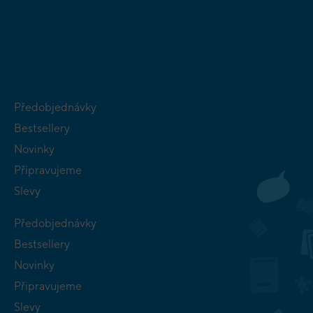
KARETNÍ HRY
VÝUKOVÉ HRY
SKLÁDAČKY
HRY PRO
BUDOVATELSKÉ
NEJMENŠÍ
STRATEGIE
Předobjednávky
Bestsellery
Novinky
Připravujeme
Slevy
Předobjednávky
Bestsellery
Novinky
Připravujeme
Slevy