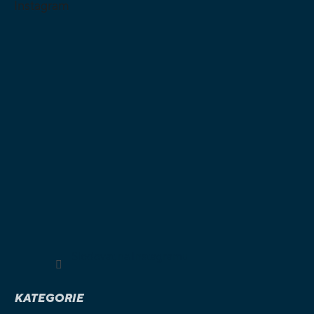
Instagram
Sledovat na Instagramu
KATEGORIE