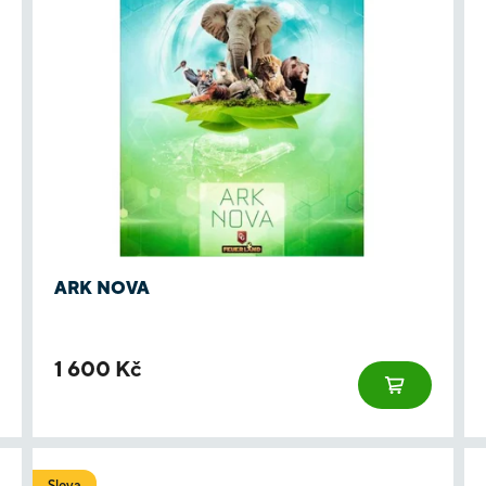
ARK NOVA
1 600 Kč
Sleva