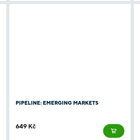
PIPELINE: EMERGING MARKETS
649 Kč