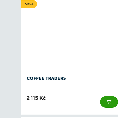
Sleva
COFFEE TRADERS
2 115 Kč