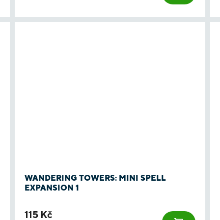
WANDERING TOWERS: MINI SPELL
EXPANSION 1
115 Kč