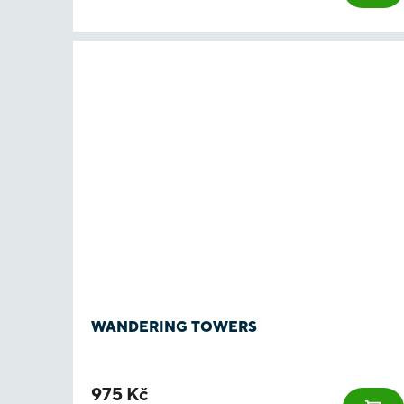
WANDERING TOWERS
975 Kč