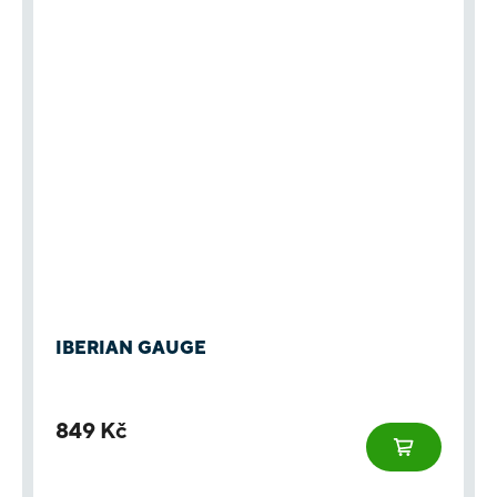
IBERIAN GAUGE
849 Kč