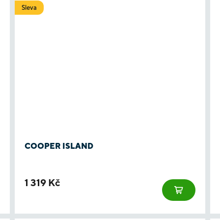
Sleva
COOPER ISLAND
1 319 Kč