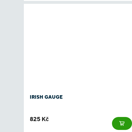
IRISH GAUGE
825 Kč