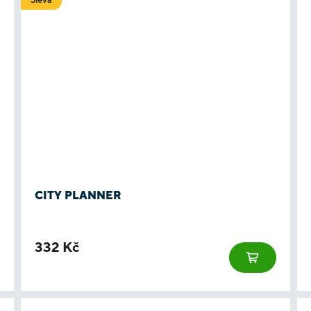
CITY PLANNER
332 Kč