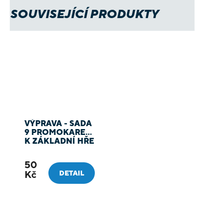
SOUVISEJÍCÍ PRODUKTY
VÝPRAVA - SADA
9 PROMOKARET
K ZÁKLADNÍ HŘE
50
Kč
DETAIL