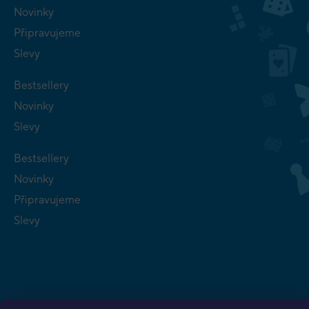
Novinky
Připravujeme
Slevy
Bestsellery
Novinky
Slevy
Bestsellery
Novinky
Připravujeme
Slevy
Copyright 2026
Planeta her
. Všechna práva vyhrazena.