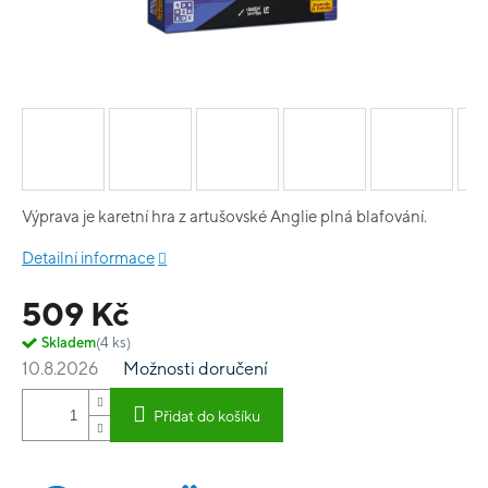
Výprava je karetní hra z artušovské Anglie plná blafování.
Detailní informace
509 Kč
Skladem
(4 ks)
10.8.2026
Možnosti doručení
Přidat do košíku