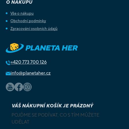
O NÁKUPU
Vše o nákupu
Obchodní podmínky
Zpracování osobních údajů
+420
773 700 126
info@planetaher.cz
VÁŠ NÁKUPNÍ KOŠÍK JE PRÁZDNÝ
POJĎME SE PODÍVAT, CO S TÍM MŮŽETE
UDĚLAT