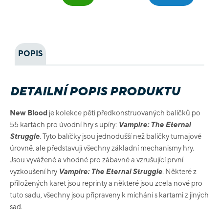
POPIS
DETAILNÍ POPIS PRODUKTU
New Blood
je kolekce pěti předkonstruovaných balíčků po
55 kartách pro úvodní hry s upíry:
Vampire: The Eternal
Struggle
. Tyto balíčky jsou jednodušší než balíčky turnajové
úrovně, ale představují všechny základní mechanismy hry.
Jsou vyvážené a vhodné pro zábavné a vzrušující první
vyzkoušení hry
Vampire: The Eternal Struggle
. Některé z
přiložených karet jsou reprinty a některé jsou zcela nové pro
tuto sadu, všechny jsou připraveny k míchání s kartami z jiných
sad.