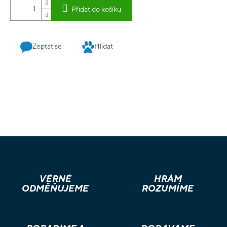
Přidat do košíku
Zeptat se
Hlídat
VĚRNÉ
HRÁM
ODMĚŇUJEME
ROZUMÍME