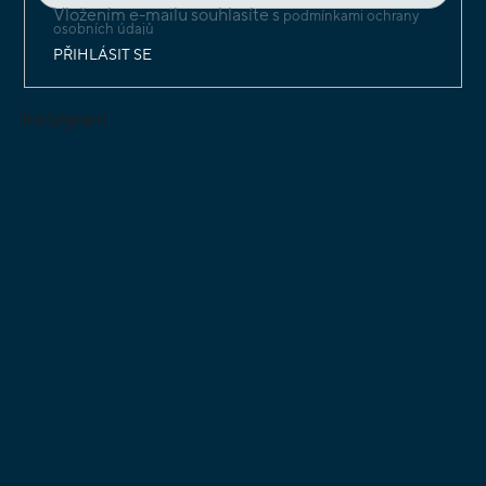
Vložením e-mailu souhlasíte s
podmínkami ochrany
osobních údajů
PŘIHLÁSIT SE
Instagram