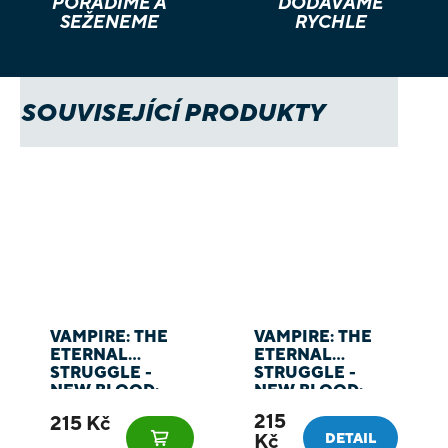
PORADÍME A
DODÁVÁME
SEŽENEME
RYCHLE
SOUVISEJÍCÍ PRODUKTY
VAMPIRE: THE
VAMPIRE: THE
ETERNAL
ETERNAL
STRUGGLE -
STRUGGLE -
NEW BLOOD:
NEW BLOOD:
RAVNOS
TZIMISCE
215
215 Kč
Kč
DETAIL