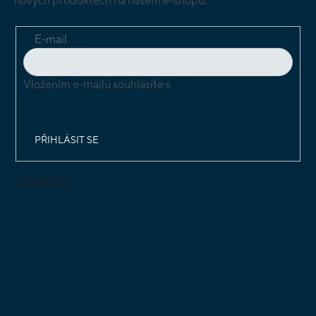
nových produktech na našem e-shopu.
E-mail
Vložením e-mailu souhlasíte s
podmínkami ochrany
osobních údajů
PŘIHLÁSIT SE
Instagram