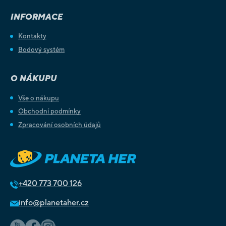
INFORMACE
Kontakty
Bodový systém
O NÁKUPU
Vše o nákupu
Obchodní podmínky
Zpracování osobních údajů
+420
773 700 126
info@planetaher.cz