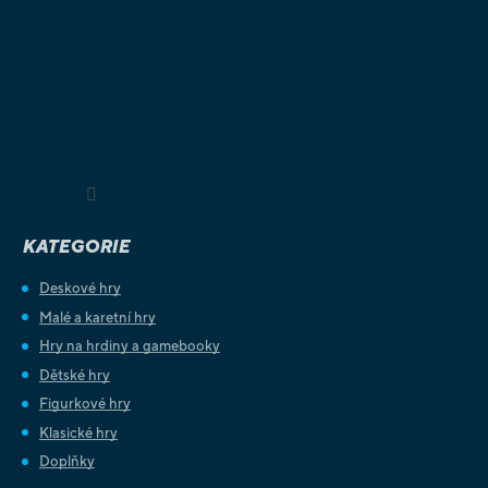
Sledovat na Instagramu
KATEGORIE
Deskové hry
Malé a karetní hry
Hry na hrdiny a gamebooky
Dětské hry
Figurkové hry
Klasické hry
Doplňky