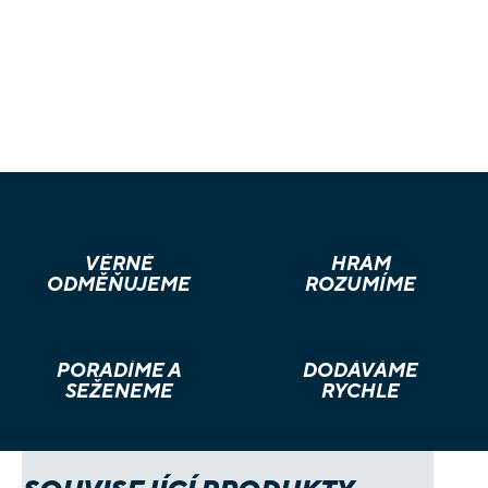
VĚRNÉ
HRÁM
ODMĚŇUJEME
ROZUMÍME
PORADÍME A
DODÁVÁME
SEŽENEME
RYCHLE