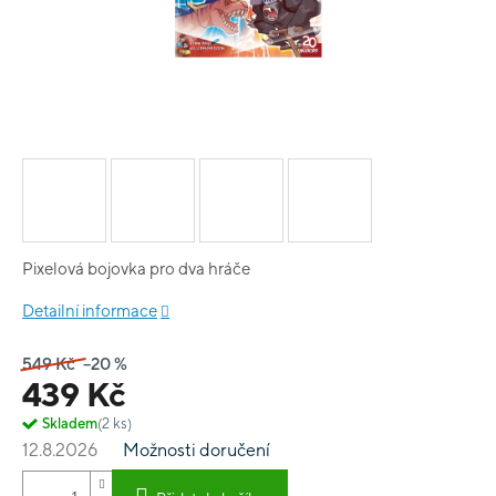
Pixelová bojovka pro dva hráče
Detailní informace
549 Kč
–20 %
439 Kč
Skladem
(2 ks)
12.8.2026
Možnosti doručení