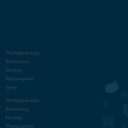
DESKOVÉ A
HLAVOLAMY
KARETNÍ HRY
VÝUKOVÉ HRY
SKLÁDAČKY
HRY PRO
BUDOVATELSKÉ
NEJMENŠÍ
STRATEGIE
Předobjednávky
Bestsellery
Novinky
Připravujeme
Slevy
Předobjednávky
Bestsellery
Novinky
Připravujeme