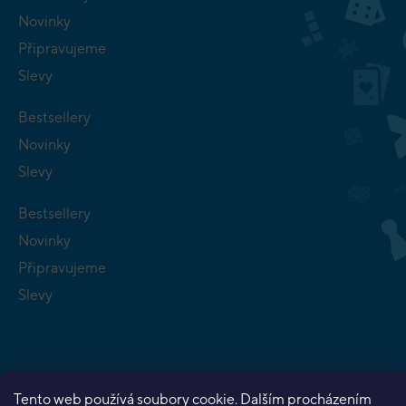
Novinky
Připravujeme
Slevy
Bestsellery
Novinky
Slevy
Bestsellery
Novinky
Připravujeme
Slevy
Tento web používá soubory cookie. Dalším procházením