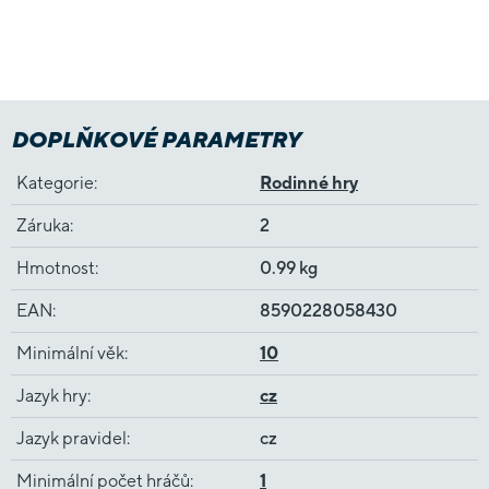
DOPLŇKOVÉ PARAMETRY
Kategorie
:
Rodinné hry
Záruka
:
2
Hmotnost
:
0.99 kg
EAN
:
8590228058430
Minimální věk
:
10
Jazyk hry
:
cz
Jazyk pravidel
:
cz
Minimální počet hráčů
:
1