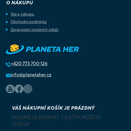
O NÁKUPU
Vše o nákupu
Obchodní podmínky
Zpracování osobních údajů
+420
773 700 126
info@planetaher.cz
VÁŠ NÁKUPNÍ KOŠÍK JE PRÁZDNÝ
POJĎME SE PODÍVAT, CO S TÍM MŮŽETE
UDĚLAT