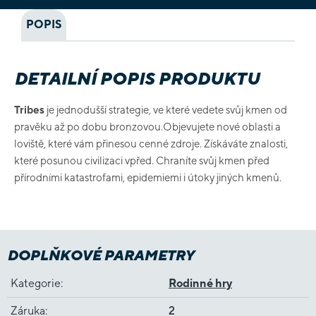
POPIS
DETAILNÍ POPIS PRODUKTU
Tribes
je jednodušší strategie, ve které vedete svůj kmen od
pravěku až po dobu bronzovou.Objevujete nové oblasti a
loviště, které vám přinesou cenné zdroje. Získáváte znalosti,
které posunou civilizaci vpřed. Chraníte svůj kmen před
přírodními katastrofami, epidemiemi i útoky jiných kmenů.
DOPLŇKOVÉ PARAMETRY
Kategorie
:
Rodinné hry
Záruka
:
2