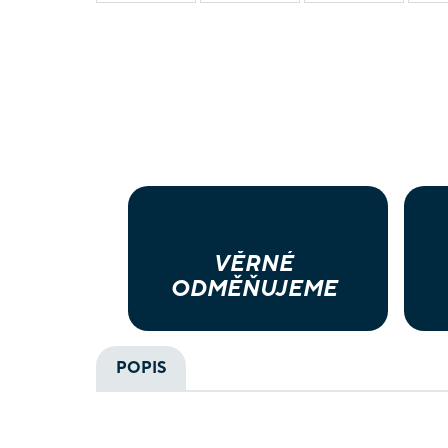
VĚRNÉ
ODMĚŇUJEME
POPIS