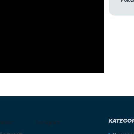
Polož
KATEGOR
letter
Instagram