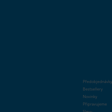
Předobjednávk
Bestsellery
Novinky
Připravujeme
Slevy