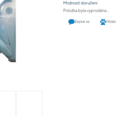
Možnosti doručení
Položka byla vyprodána…
Zeptat se
Hlídat