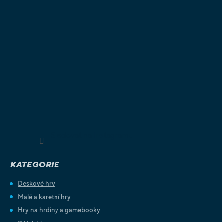
Sledovat na Instagramu
KATEGORIE
Deskové hry
Malé a karetní hry
Hry na hrdiny a gamebooky