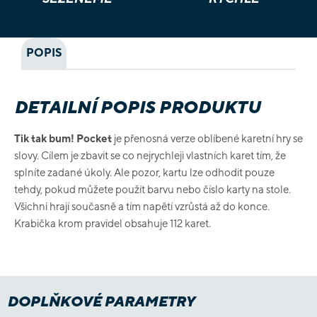
POPIS
DETAILNÍ POPIS PRODUKTU
Tik tak bum! Pocket
je přenosná verze oblíbené karetní hry se
slovy. Cílem je zbavit se co nejrychleji vlastních karet tím, že
splníte zadané úkoly. Ale pozor, kartu lze odhodit pouze
tehdy, pokud můžete použít barvu nebo číslo karty na stole.
Všichni hrají současně a tím napětí vzrůstá až do konce.
Krabička krom pravidel obsahuje 112 karet.
DOPLŇKOVÉ PARAMETRY