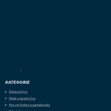
Sledovat na Instagramu
KATEGORIE
Deskové hry
Malé a karetní hry
Hry na hrdiny a gamebooky