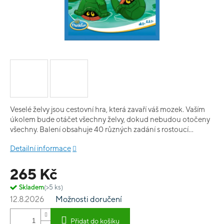
Veselé želvy jsou cestovní hra, která zavaří váš mozek. Vaším
úkolem bude otáčet všechny želvy, dokud nebudou otočeny
všechny. Balení obsahuje 40 různých zadání s rostoucí
obtížností.
Detailní informace
265 Kč
Skladem
(>5 ks)
12.8.2026
Možnosti doručení
Přidat do košíku