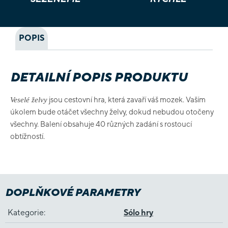
POPIS
DETAILNÍ POPIS PRODUKTU
jsou cestovní hra, která zavaří váš mozek. Vaším
Veselé želvy
úkolem bude otáčet všechny želvy, dokud nebudou otočeny
všechny. Balení obsahuje 40 různých zadání s rostoucí
obtížností.
DOPLŇKOVÉ PARAMETRY
Kategorie
:
Sólo hry