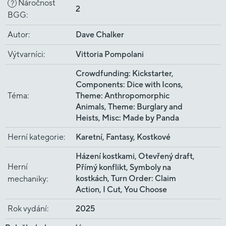
Náročnost
?
2
BGG
:
Autor
:
Dave Chalker
Výtvarníci
:
Vittoria Pompolani
Crowdfunding: Kickstarter,
Components: Dice with Icons,
Téma
:
Theme: Anthropomorphic
Animals, Theme: Burglary and
Heists, Misc: Made by Panda
Herní kategorie
:
Karetní, Fantasy, Kostkové
Házení kostkami, Otevřený draft,
Herní
Přímý konflikt, Symboly na
kostkách, Turn Order: Claim
mechaniky
:
Action, I Cut, You Choose
Rok vydání
:
2025