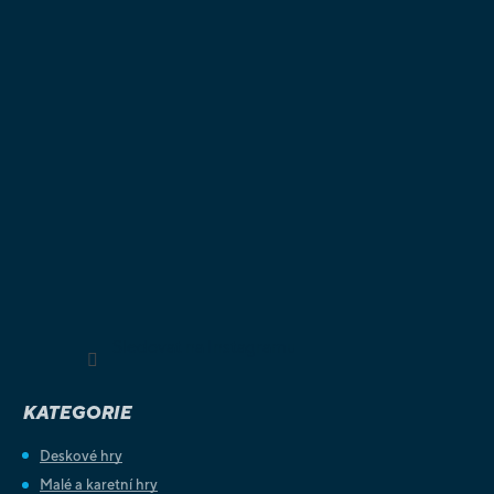
Sledovat na Instagramu
KATEGORIE
Deskové hry
Malé a karetní hry