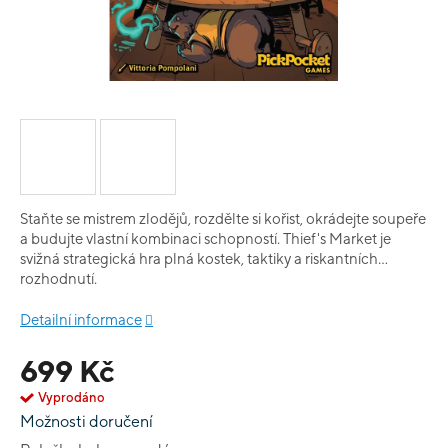
Staňte se mistrem zlodějů, rozdělte si kořist, okrádejte soupeře
a budujte vlastní kombinaci schopností. Thief's Market je
svižná strategická hra plná kostek, taktiky a riskantních
rozhodnutí.
Detailní informace
699 Kč
Vyprodáno
Možnosti doručení