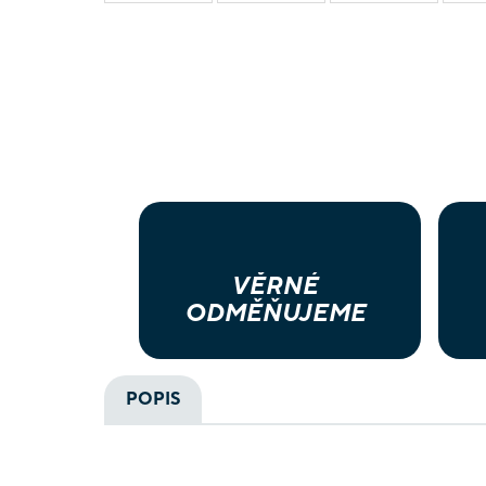
VĚRNÉ
ODMĚŇUJEME
POPIS