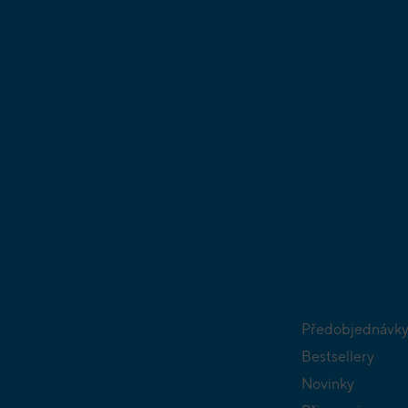
Předobjednávk
Bestsellery
Novinky