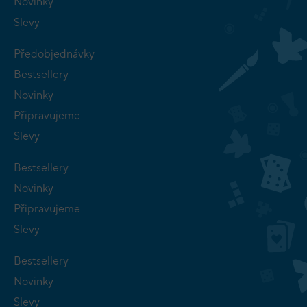
Novinky
Slevy
Předobjednávky
Bestsellery
Novinky
Připravujeme
Slevy
Bestsellery
Novinky
Připravujeme
Slevy
Bestsellery
Novinky
Slevy