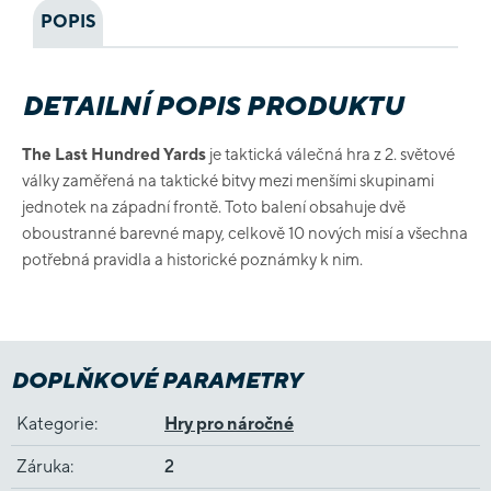
POPIS
DETAILNÍ POPIS PRODUKTU
The Last Hundred Yards
je taktická válečná hra z 2. světové
války zaměřená na taktické bitvy mezi menšími skupinami
jednotek na západní frontě. Toto balení obsahuje dvě
oboustranné barevné mapy, celkově 10 nových misí a všechna
potřebná pravidla a historické poznámky k nim.
DOPLŇKOVÉ PARAMETRY
Kategorie
:
Hry pro náročné
Záruka
:
2