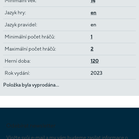
Minimální věk
:
14
Jazyk hry
:
en
Jazyk pravidel
:
en
Minimální počet hráčů
:
1
Maximální počet hráčů
:
2
Herní doba
:
120
Rok vydání
:
2023
Položka byla vyprodána…
Z
á
p
Odebírat newsletter
a
t
Vložte svůj e-mail a my vám budeme zasílat informace o