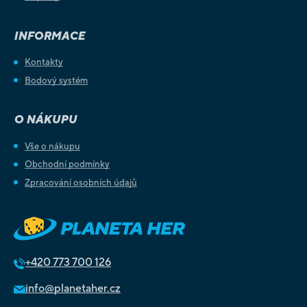
INFORMACE
Kontakty
Bodový systém
O NÁKUPU
Vše o nákupu
Obchodní podmínky
Zpracování osobních údajů
+420
773 700 126
info@planetaher.cz