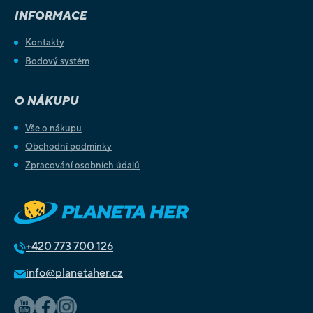
INFORMACE
Kontakty
Bodový systém
O NÁKUPU
Vše o nákupu
Obchodní podmínky
Zpracování osobních údajů
+420
773 700 126
info@planetaher.cz