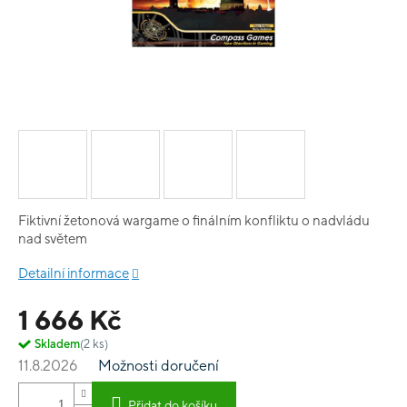
Fiktivní žetonová wargame o finálním konfliktu o nadvládu
nad světem
Detailní informace
1 666 Kč
Skladem
(2 ks)
11.8.2026
Možnosti doručení
Přidat do košíku