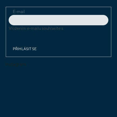
E-mail
Vložením e-mailu souhlasíte s
podmínkami ochrany
osobních údajů
PŘIHLÁSIT SE
Instagram