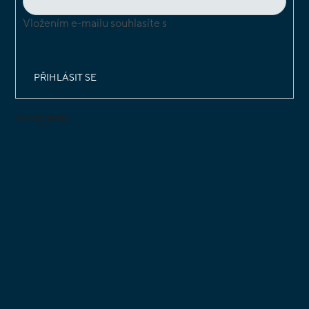
Vložením e-mailu souhlasíte s
podmínkami ochrany
osobních údajů
PŘIHLÁSIT SE
Instagram