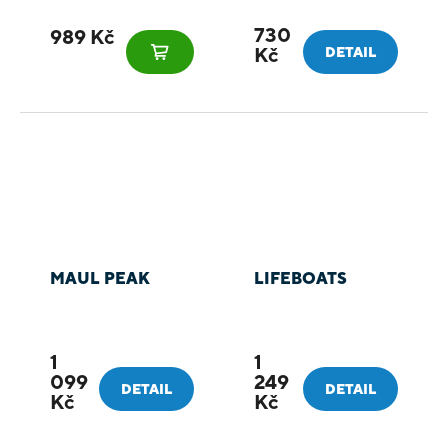
730
989 Kč
Kč
DETAIL
MAUL PEAK
LIFEBOATS
1
1
099
249
DETAIL
DETAIL
Kč
Kč