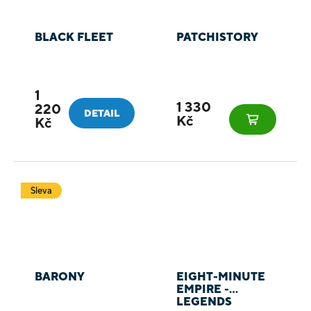
BLACK FLEET
PATCHISTORY
1
1 330
220
DETAIL
Kč
Kč
Sleva
BARONY
EIGHT-MINUTE
EMPIRE -
LEGENDS