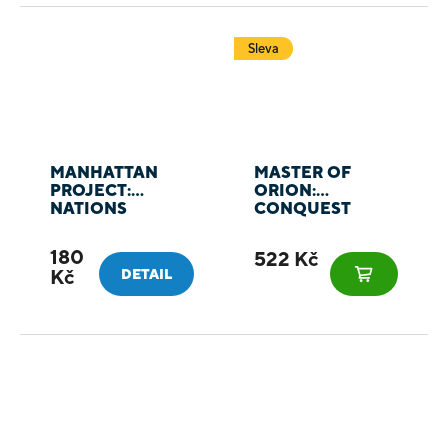
Sleva
MANHATTAN
MASTER OF
PROJECT:
ORION:
NATIONS
CONQUEST
180
522 Kč
Kč
DETAIL