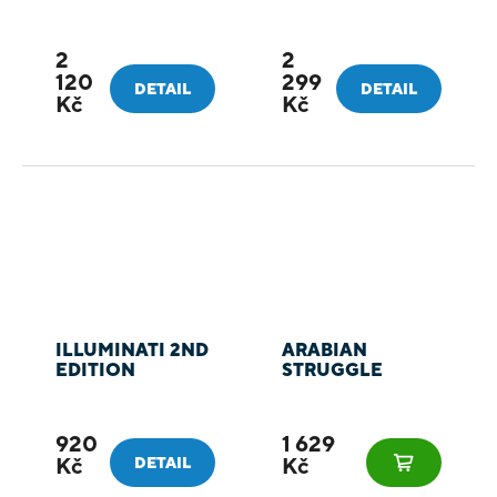
2
2
120
299
DETAIL
DETAIL
Kč
Kč
ILLUMINATI 2ND
ARABIAN
EDITION
STRUGGLE
920
1 629
Kč
Kč
DETAIL