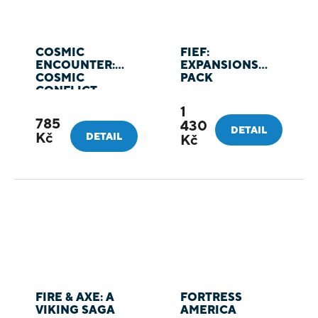
COSMIC
FIEF:
ENCOUNTER:
EXPANSIONS
COSMIC
PACK
CONFLICT
1
785
430
DETAIL
Kč
DETAIL
Kč
FIRE & AXE: A
FORTRESS
VIKING SAGA
AMERICA