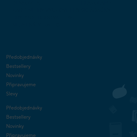
DESKOVÉ A
HLAVOLAMY
KARETNÍ HRY
VÝUKOVÉ HRY
SKLÁDAČKY
HRY PRO
BUDOVATELSKÉ
NEJMENŠÍ
STRATEGIE
Předobjednávky
Bestsellery
Novinky
Připravujeme
Slevy
Předobjednávky
Bestsellery
Novinky
Připravujeme