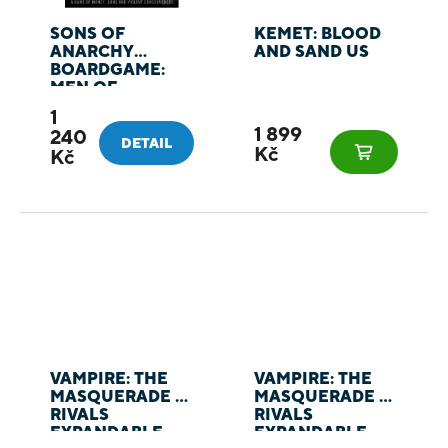
SONS OF
KEMET: BLOOD
ANARCHY
AND SAND US
BOARDGAME:
MEN OF
MAYHEM
1
1 899
240
DETAIL
Kč
Kč
VAMPIRE: THE
VAMPIRE: THE
MASQUERADE -
MASQUERADE –
RIVALS
RIVALS
EXPANDABLE
EXPANDABLE