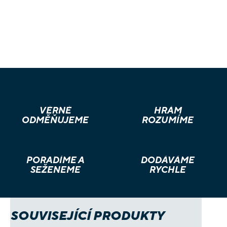
VĚRNÉ
HRÁM
ODMĚŇUJEME
ROZUMÍME
PORADÍME A
DODÁVÁME
SEŽENEME
RYCHLE
SOUVISEJÍCÍ PRODUKTY