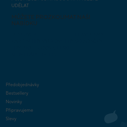
UDĚLAT
MŮŽETE PROZKOUMAT NAŠI
NABÍDKU
DESKOVÉ A
HLAVOLAMY
KARETNÍ HRY
VÝUKOVÉ HRY
SKLÁDAČKY
HRY PRO
BUDOVATELSKÉ
NEJMENŠÍ
STRATEGIE
Předobjednávky
Bestsellery
Novinky
Připravujeme
Slevy