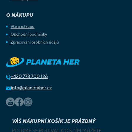
O NÁKUPU
Vše o nákupu
Obchodní podmínky
Zpracování osobních údajů
+420
773 700 126
info@planetaher.cz
VÁŠ NÁKUPNÍ KOŠÍK JE PRÁZDNÝ
POJĎME SE PODÍVAT, CO S TÍM MŮŽETE