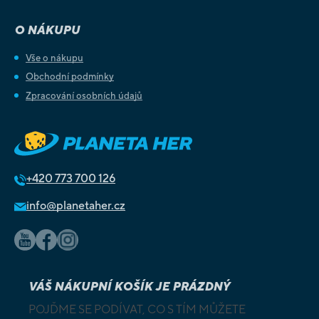
O NÁKUPU
Vše o nákupu
Obchodní podmínky
Zpracování osobních údajů
+420
773 700 126
info@planetaher.cz
VÁŠ NÁKUPNÍ KOŠÍK JE PRÁZDNÝ
POJĎME SE PODÍVAT, CO S TÍM MŮŽETE