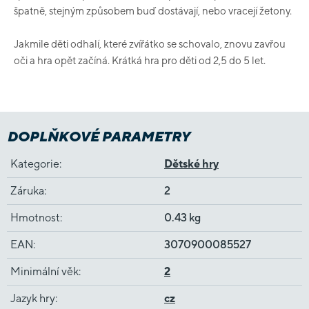
špatně, stejným způsobem buď dostávají, nebo vracejí žetony.
Jakmile děti odhalí, které zvířátko se schovalo, znovu zavřou
oči a hra opět začíná. Krátká hra pro děti od 2,5 do 5 let.
DOPLŇKOVÉ PARAMETRY
Kategorie
:
Dětské hry
Záruka
:
2
Hmotnost
:
0.43 kg
EAN
:
3070900085527
Minimální věk
:
2
Jazyk hry
:
cz