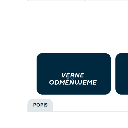
VĚRNÉ
ODMĚŇUJEME
POPIS