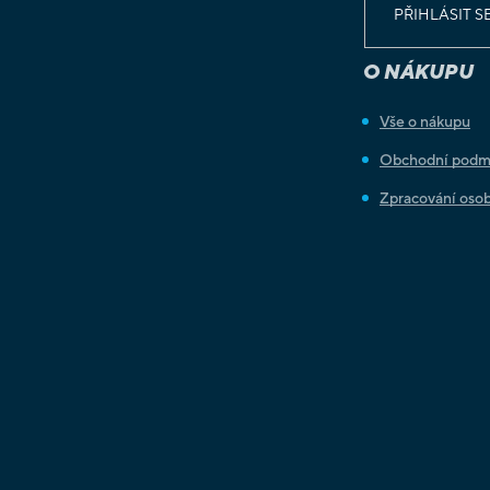
PŘIHLÁSIT S
O NÁKUPU
Vše o nákupu
Obchodní podm
Zpracování osob