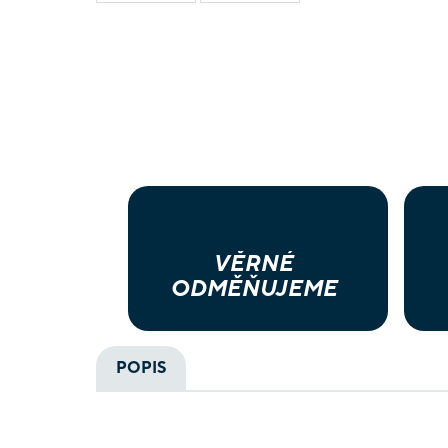
VĚRNÉ
ODMĚŇUJEME
POPIS