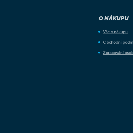
O NÁKUPU
Vše o nákupu
Obchodní podm
Zpracování osob