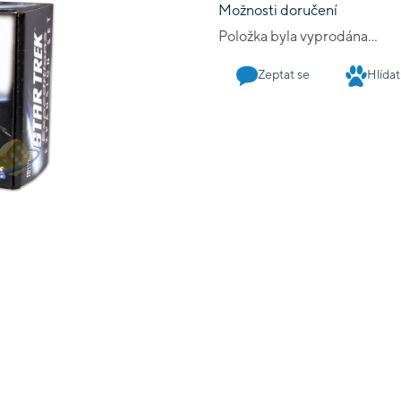
Možnosti doručení
Položka byla vyprodána…
Zeptat se
Hlídat