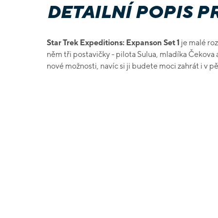
DETAILNÍ POPIS 
Star Trek Expeditions: Expanson Set 1
je malé ro
něm tři postavičky - pilota Sulua, mladíka Čekova 
nové možnosti, navíc si ji budete moci zahrát i v pě