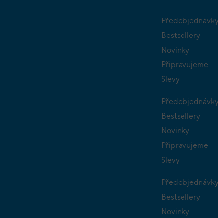
Předobjednávk
Bestsellery
Novinky
Připravujeme
Slevy
Předobjednávk
Bestsellery
Novinky
Připravujeme
Slevy
Předobjednávk
Bestsellery
Novinky