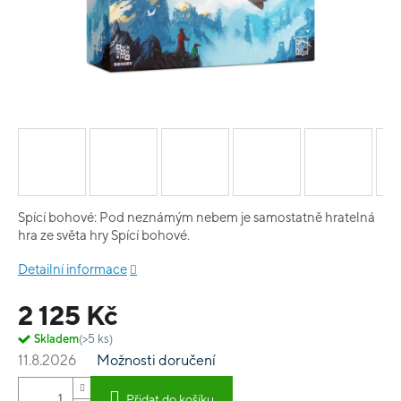
Spící bohové: Pod neznámým nebem je samostatně hratelná
hra ze světa hry Spící bohové.
Detailní informace
2 125 Kč
Skladem
(>5 ks)
11.8.2026
Možnosti doručení
Přidat do košíku