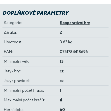
DOPLŇKOVÉ PARAMETRY
Kategorie
:
Kooperativní hry
Záruka
:
2
Hmotnost
:
3.63 kg
EAN
:
0751784418696
Minimální věk
:
13
Jazyk hry
:
cz
Jazyk pravidel
:
cz
Minimální počet hráčů
:
1
Maximální počet hráčů
:
4
Herní doba
:
60