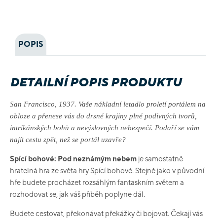
POPIS
DETAILNÍ POPIS PRODUKTU
San Francisco, 1937. Vaše nákladní letadlo proletí portálem na
obloze a přenese vás do drsné krajiny plné podivných tvorů,
intrikánských bohů a nevýslovných nebezpečí. Podaří se vám
najít cestu zpět, než se portál uzavře?
Spící bohové: Pod neznámým nebem
je samostatně
hratelná hra ze světa hry Spící bohové. Stejně jako v původní
hře budete procházet rozsáhlým fantaskním světem a
rozhodovat se, jak váš příběh poplyne dál.
Budete cestovat, překonávat překážky či bojovat. Čekají vás