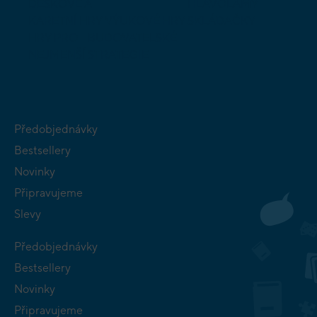
DESKOVÉ A
HLAVOLAMY
KARETNÍ HRY
VÝUKOVÉ HRY
SKLÁDAČKY
HRY PRO
BUDOVATELSKÉ
NEJMENŠÍ
STRATEGIE
Předobjednávky
Bestsellery
Novinky
Připravujeme
Slevy
Předobjednávky
Bestsellery
Novinky
Připravujeme