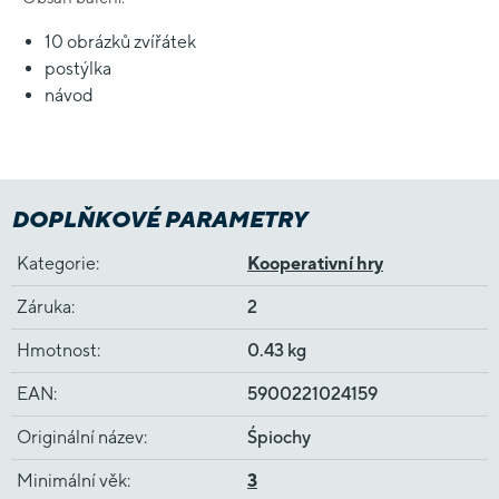
10 obrázků zvířátek
postýlka
návod
DOPLŇKOVÉ PARAMETRY
Kategorie
:
Kooperativní hry
Záruka
:
2
Hmotnost
:
0.43 kg
EAN
:
5900221024159
Originální název
:
Śpiochy
Minimální věk
:
3