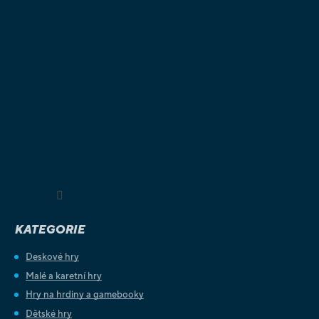
Sledovat na Instagramu
KATEGORIE
Deskové hry
Malé a karetní hry
Hry na hrdiny a gamebooky
Dětské hry