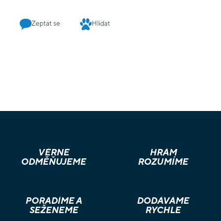
Zeptat se
Hlídat
VĚRNÉ
HRÁM
ODMĚŇUJEME
ROZUMÍME
PORADÍME A
DODÁVÁME
SEŽENEME
RYCHLE