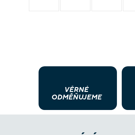
VĚRNÉ
ODMĚŇUJEME