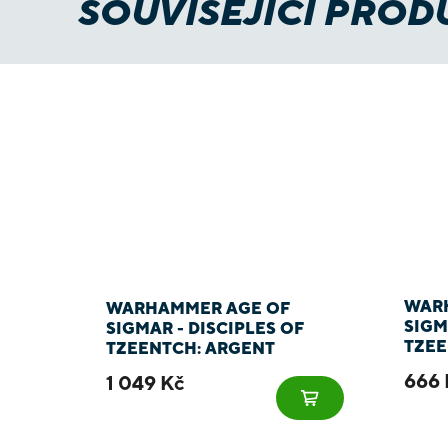
SOUVISEJÍCÍ PROD
WAR
WARHAMMER AGE OF
SIGM
SIGMAR - DISCIPLES OF
TZEE
TZEENTCH: ARGENT
SHARDS
666 
1 049 Kč