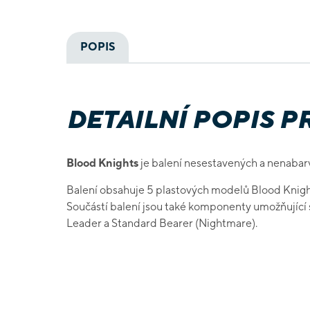
POPIS
DETAILNÍ POPIS 
Blood Knights
je balení nesestavených a nenabar
Balení obsahuje 5 plastových modelů Blood Knigh
Součástí balení jsou také komponenty umožňující 
Leader a Standard Bearer (Nightmare).