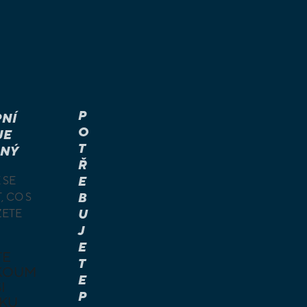
P
NÍ
O
JE
T
NÝ
Ř
 SE
E
, CO S
B
ŽETE
U
J
E
TE
T
KOUM
E
I
P
KU