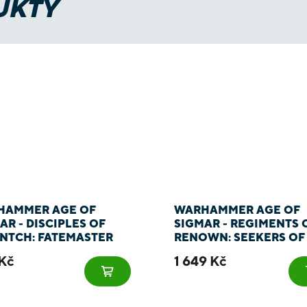
UKTY
HAMMER AGE OF
WARHAMMER AGE OF
AR - DISCIPLES OF
SIGMAR - REGIMENTS 
NTCH: FATEMASTER
RENOWN: SEEKERS OF
SILVER
Kč
1 649 Kč