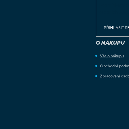
podmínkami o
osobních údaj
PŘIHLÁSIT S
O NÁKUPU
Vše o nákupu
Obchodní podm
Zpracování osob