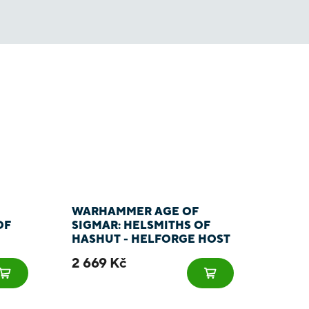
WARHAMMER AGE OF
OF
SIGMAR: HELSMITHS OF
HASHUT - HELFORGE HOST
2 669 Kč