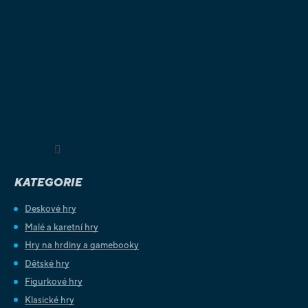
Sledovat na Instagramu
KATEGORIE
Deskové hry
Malé a karetní hry
Hry na hrdiny a gamebooky
Dětské hry
Figurkové hry
Klasické hry