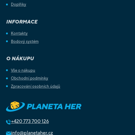
Doplňky
INFORMACE
Kontakty
Bodový systém
O NÁKUPU
Vše o nákupu
Obchodní podmínky
Zpracování osobních údajů
+420
773 700 126
info@planetaher.cz