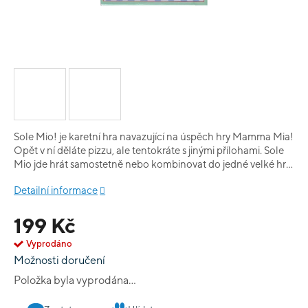
Sole Mio! je karetní hra navazující na úspěch hry Mamma Mia!
Opět v ní děláte pizzu, ale tentokráte s jinými přílohami. Sole
Mio jde hrát samostetně nebo kombinovat do jedné velké hry
s Mamma Miou!
Detailní informace
199 Kč
Vyprodáno
Možnosti doručení
Položka byla vyprodána…