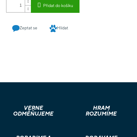
Přidat do košíku
Zeptat se
Hlídat
VĚRNÉ
HRÁM
ODMĚŇUJEME
ROZUMÍME