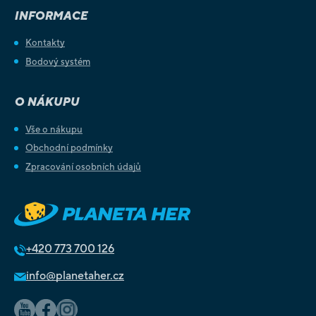
INFORMACE
Kontakty
Bodový systém
O NÁKUPU
Vše o nákupu
Obchodní podmínky
Zpracování osobních údajů
+420
773 700 126
info@planetaher.cz