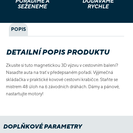
PORADÍME A
DODÁVÁME
SEŽENEME
RYCHLE
POPIS
DETAILNÍ POPIS PRODUKTU
Zkusíte si tuto magnetickou 3D výzvu v cestovním balení?
Nasaďte auta na trať v předepsaném pořadí. Výjimečná
skládačka v praktické kovové cestovní krabičce. Staňte se
mistrem 48 úloh na 6 závodních dráhách. Dámy a pánové,
nastartujte motory!
DOPLŇKOVÉ PARAMETRY