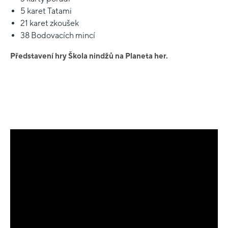
5 karet Tatami
21 karet zkoušek
38 Bodovacích mincí
Představení hry Škola nindžů na Planeta her.