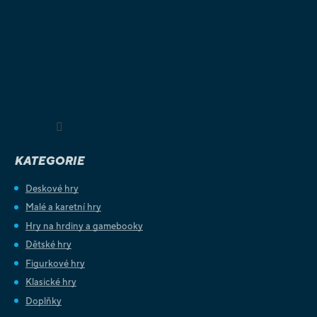
Sledovat na Instagramu
KATEGORIE
Deskové hry
Malé a karetní hry
Hry na hrdiny a gamebooky
Dětské hry
Figurkové hry
Klasické hry
Doplňky