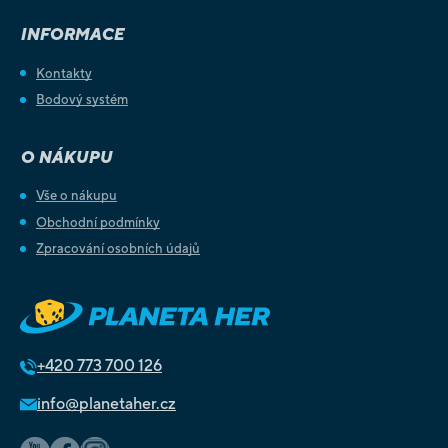
INFORMACE
Kontakty
Bodový systém
O NÁKUPU
Vše o nákupu
Obchodní podmínky
Zpracování osobních údajů
+420
773 700 126
info@planetaher.cz