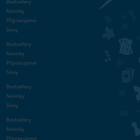
Bestsellery
Novinky
Připravujeme
Slevy
Bestsellery
Novinky
Připravujeme
Slevy
Bestsellery
Novinky
Slevy
Bestsellery
Novinky
Připravujeme