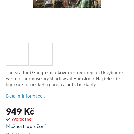
The Scafford Gang je figurkové rozšíření nepřátel k výborné
western-hororové hry Shadows of Brimstone. Najdete zde
figurku zločineckého gangu a potřebné karty.
Detailní informace
949 Kč
Vyprodáno
Možnosti doručení