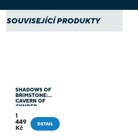
SOUVISEJÍCÍ PRODUKTY
SHADOWS OF
BRIMSTONE:
CAVERN OF
CYNDER
1
449
DETAIL
Kč