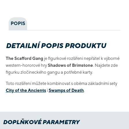
POPIS
DETAILNÍ POPIS PRODUKTU
The Scafford Gang
je figurkové rozšíření nepřátel k výborné
western-hororové hry
Shadows of Brimstone
. Najdete zde
figurku zločineckého gangu a potřebné karty.
Toto rozšíření můžete kombinovat s oběma základními sety
City of the Ancients
i
Swamps of Death
.
DOPLŇKOVÉ PARAMETRY