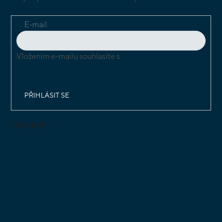
E-mail
Vložením e-mailu souhlasíte s
podmínkami ochrany
osobních údajů
PŘIHLÁSIT SE
Instagram