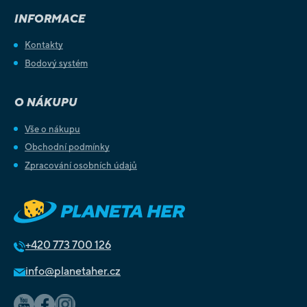
INFORMACE
Kontakty
Bodový systém
O NÁKUPU
Vše o nákupu
Obchodní podmínky
Zpracování osobních údajů
+420
773 700 126
info@planetaher.cz