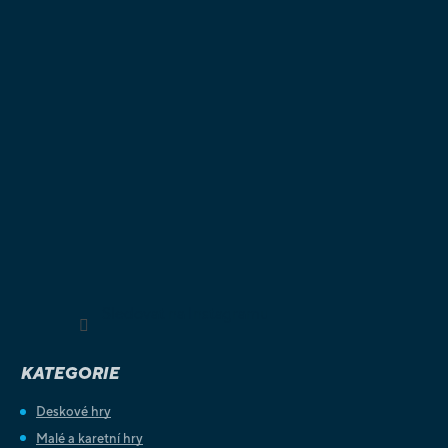
Sledovat na Instagramu
KATEGORIE
Deskové hry
Malé a karetní hry