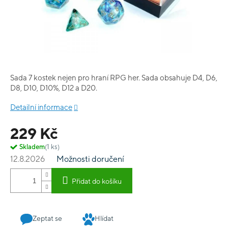
Sada 7 kostek nejen pro hraní RPG her. Sada obsahuje D4, D6,
D8, D10, D10%, D12 a D20.
Detailní informace
229 Kč
Skladem
(1 ks)
12.8.2026
Možnosti doručení
Přidat do košíku
Zeptat se
Hlídat