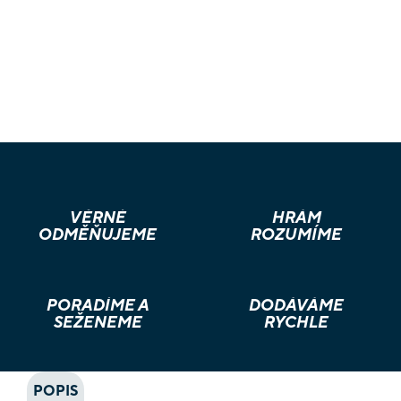
VĚRNÉ
HRÁM
ODMĚŇUJEME
ROZUMÍME
PORADÍME A
DODÁVÁME
SEŽENEME
RYCHLE
POPIS