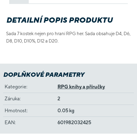
DETAILNÍ POPIS PRODUKTU
Sada 7 kostek nejen pro hraní RPG her. Sada obsahuje D4, D6,
D8, D10, D10%, D12 a D20.
DOPLŇKOVÉ PARAMETRY
Kategorie
:
RPG knihy a příručky
Záruka
:
2
Hmotnost
:
0.05 kg
EAN
:
601982032425