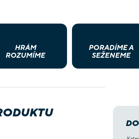
HRÁM
PORADÍME A
ROZUMÍME
SEŽENEME
PRODUKTU
DO
Kate