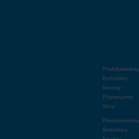
Předobjednávk
Bestsellery
Novinky
Připravujeme
Slevy
Předobjednávk
Bestsellery