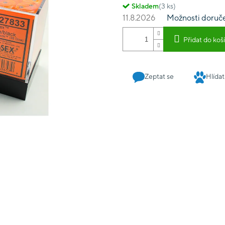
Skladem
(3 ks)
11.8.2026
Možnosti doruč
Přidat do koš
Zeptat se
Hlídat