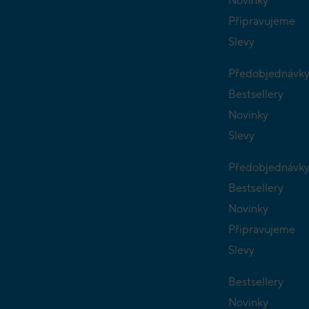
Novinky
Připravujeme
Slevy
Předobjednávk
Bestsellery
Novinky
Slevy
Předobjednávk
Bestsellery
Novinky
Připravujeme
Slevy
Bestsellery
Novinky