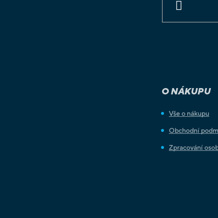
PŘIHLÁSIT
SE
O NÁKUPU
Vše o nákupu
Obchodní podm
Zpracování osob