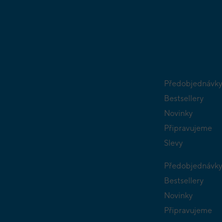
Předobjednávk
Bestsellery
Novinky
Připravujeme
Slevy
Předobjednávk
Bestsellery
Novinky
Připravujeme