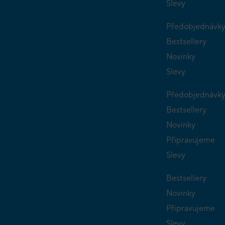
Slevy
Předobjednávk
Bestsellery
Novinky
Slevy
Předobjednávk
Bestsellery
Novinky
Připravujeme
Slevy
Bestsellery
Novinky
Připravujeme
Slevy