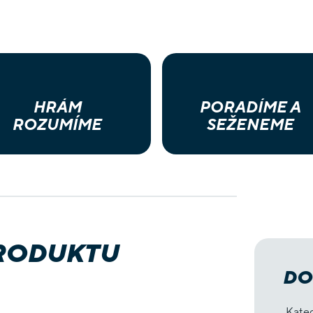
HRÁM
PORADÍME A
ROZUMÍME
SEŽENEME
PRODUKTU
DO
Kate