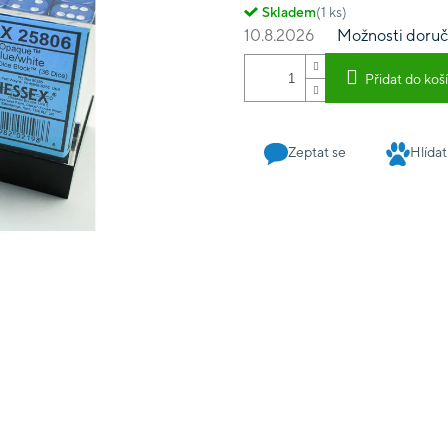
Skladem
(1 ks)
10.8.2026
Možnosti doruč
Přidat do koš
Zeptat se
Hlídat