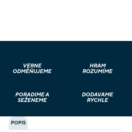
VĚRNÉ
HRÁM
ODMĚŇUJEME
ROZUMÍME
PORADÍME A
DODÁVÁME
SEŽENEME
RYCHLE
POPIS