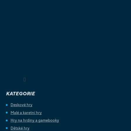
Sledovat na Instagramu
KATEGORIE
Deskové hry
Malé a karetní hry
Hry na hrdiny a gamebooky
Dětské hry