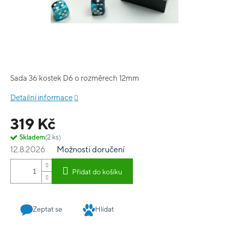
Sada 36 kostek D6 o rozměrech 12mm
Detailní informace
319 Kč
Skladem
(2 ks)
12.8.2026
Možnosti doručení
Přidat do košíku
Zeptat se
Hlídat