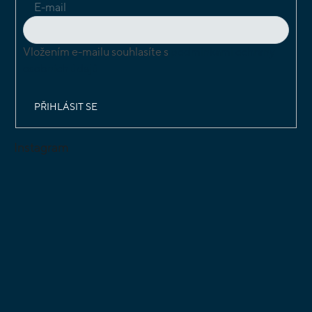
E-mail
Vložením e-mailu souhlasíte s
podmínkami ochrany
osobních údajů
PŘIHLÁSIT SE
Instagram