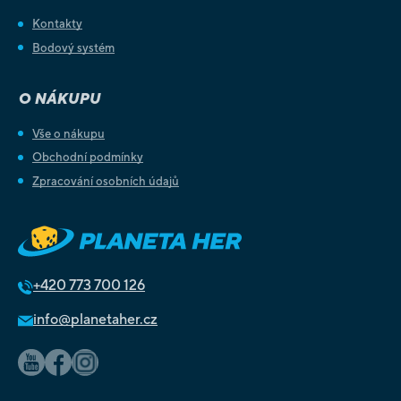
Kontakty
Bodový systém
O NÁKUPU
Vše o nákupu
Obchodní podmínky
Zpracování osobních údajů
+420
773 700 126
info@planetaher.cz