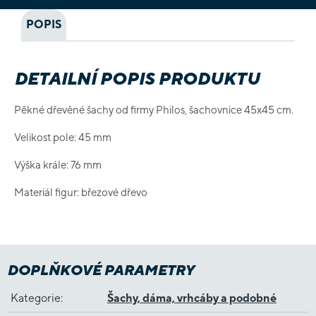
POPIS
DETAILNÍ POPIS PRODUKTU
Pěkné dřevěné šachy od firmy Philos, šachovnice 45x45 cm.
Velikost pole: 45 mm
Výška krále: 76 mm
Materiál figur: březové dřevo
DOPLŇKOVÉ PARAMETRY
Kategorie
:
Šachy, dáma, vrhcáby a podobné