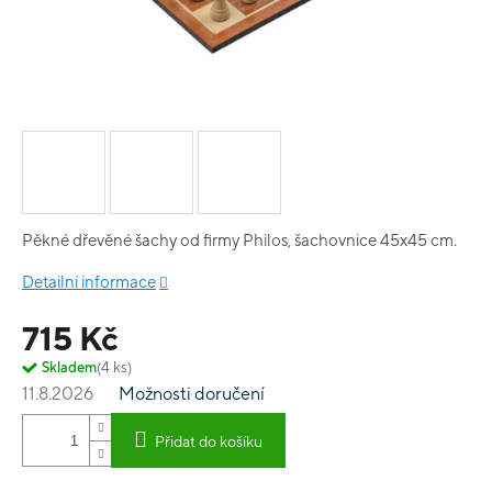
Pěkné dřevěné šachy od firmy Philos, šachovnice 45x45 cm.
Detailní informace
715 Kč
Skladem
(4 ks)
11.8.2026
Možnosti doručení
Přidat do košíku