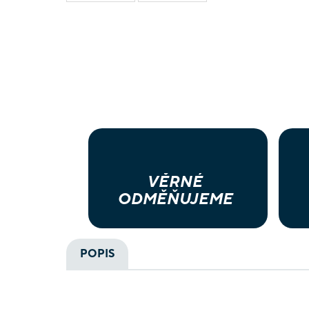
VĚRNÉ
ODMĚŇUJEME
POPIS