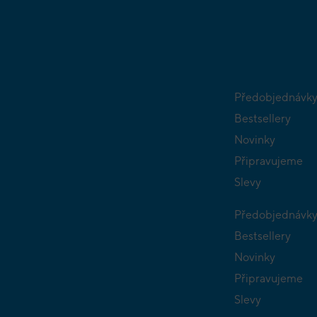
Předobjednávk
Bestsellery
Novinky
Připravujeme
Slevy
Předobjednávk
Bestsellery
Novinky
Připravujeme
Slevy