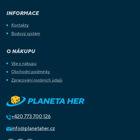
INFORMACE
Kontakty
Bodový systém
O NÁKUPU
Vše o nákupu
Obchodní podmínky
Zpracování osobních údajů
+420
773 700 126
info@planetaher.cz