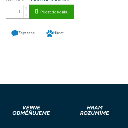
Přidat do košíku
Zeptat se
Hlídat
VĚRNÉ
HRÁM
ODMĚŇUJEME
ROZUMÍME