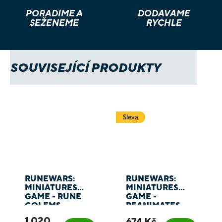
PORADÍME A
DODÁVÁME
SEŽENEME
RYCHLE
SOUVISEJÍCÍ PRODUKTY
Sleva
RUNEWARS:
RUNEWARS:
MINIATURES
MINIATURES
GAME - RUNE
GAME -
GOLEMS
REANIMATES
1 020
674 Kč