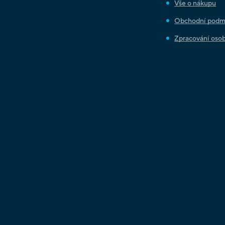
Vše o nákupu
Obchodní podm
Zpracování osob