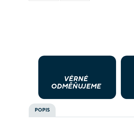
VĚRNÉ
ODMĚŇUJEME
POPIS