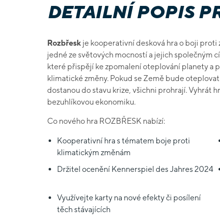
DETAILNÍ POPIS 
Rozbřesk
je kooperativní desková hra o boji proti
jedné ze světových mocností a jejich společným cíl
které přispějí ke zpomalení oteplování planety a p
klimatické změny. Pokud se Země bude oteplovat pří
dostanou do stavu krize, všichni prohrají. Vyhrát 
bezuhlíkovou ekonomiku.
Co nového hra ROZBŘESK nabízí:
Kooperativní hra s tématem boje proti
klimatickým změnám
Držitel ocenění Kennerspiel des Jahres 2024
Využívejte karty na nové efekty či posílení
těch stávajících