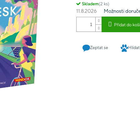
Skladem
(2 ks)
11.8.2026
Možnosti doruč
Přidat do koš
Zeptat se
Hlídat