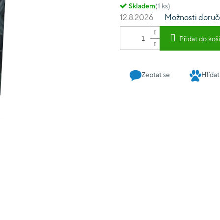
Skladem
(1 ks)
12.8.2026
Možnosti doruč
Přidat do koš
Zeptat se
Hlídat