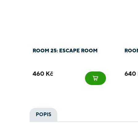
ROOM 25: ESCAPE ROOM
ROOM
460 Kč
640 
POPIS