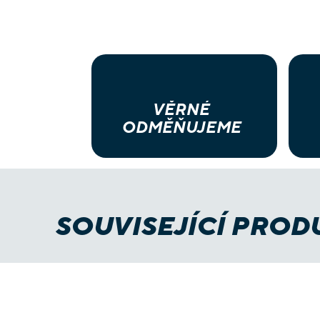
VĚRNÉ
ODMĚŇUJEME
SOUVISEJÍCÍ PROD