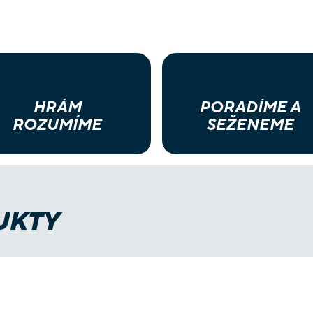
HRÁM
PORADÍME A
ROZUMÍME
SEŽENEME
UKTY