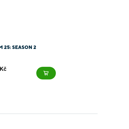
 25: SEASON 2
Kč