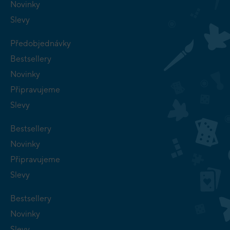
Novinky
Slevy
Předobjednávky
Bestsellery
Novinky
Připravujeme
Slevy
Bestsellery
Novinky
Připravujeme
Slevy
Bestsellery
Novinky
Slevy