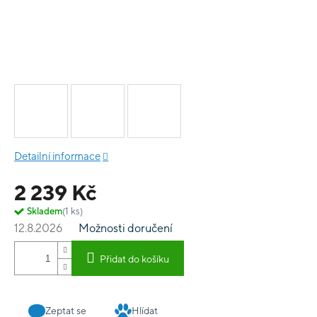
Detailní informace
2 239 Kč
Skladem
(1 ks)
12.8.2026
Možnosti doručení
Přidat do košíku
Zeptat se
Hlídat