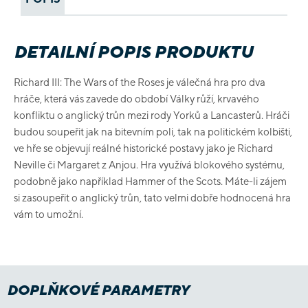
DETAILNÍ POPIS PRODUKTU
Richard III: The Wars of the Roses je válečná hra pro dva
hráče, která vás zavede do období Války růží, krvavého
konfliktu o anglický trůn mezi rody Yorků a Lancasterů. Hráči
budou soupeřit jak na bitevním poli, tak na politickém kolbišti,
ve hře se objevují reálné historické postavy jako je Richard
Neville či Margaret z Anjou. Hra využívá blokového systému,
podobně jako například Hammer of the Scots. Máte-li zájem
si zasoupeřit o anglický trůn, tato velmi dobře hodnocená hra
vám to umožní.
DOPLŇKOVÉ PARAMETRY