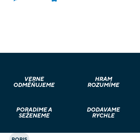
VĚRNÉ
HRÁM
ODMĚŇUJEME
ROZUMÍME
PORADÍME A
DODÁVÁME
SEŽENEME
RYCHLE
POPIS