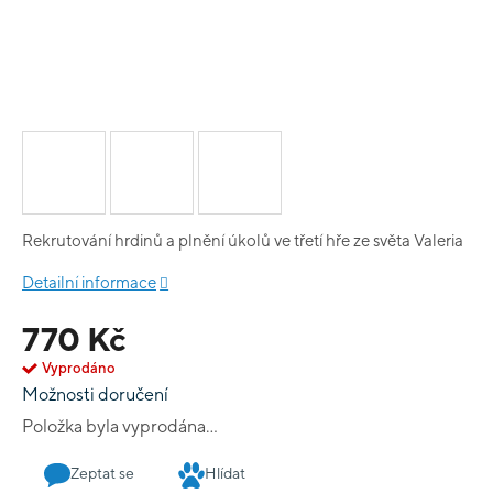
Rekrutování hrdinů a plnění úkolů ve třetí hře ze světa Valeria
Detailní informace
770 Kč
Vyprodáno
Možnosti doručení
Položka byla vyprodána…
Zeptat se
Hlídat