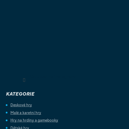
Sledovat na Instagramu
KATEGORIE
Deskové hry
Malé a karetní hry
Hry na hrdiny a gamebooky
Dětské hry