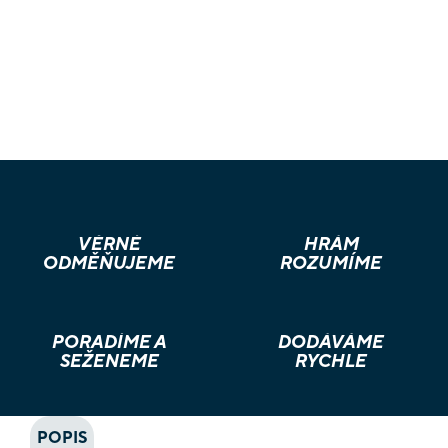
VĚRNÉ
HRÁM
ODMĚŇUJEME
ROZUMÍME
PORADÍME A
DODÁVÁME
SEŽENEME
RYCHLE
POPIS