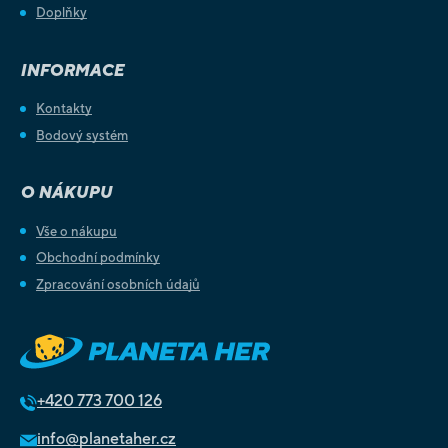
Doplňky
INFORMACE
Kontakty
Bodový systém
O NÁKUPU
Vše o nákupu
Obchodní podmínky
Zpracování osobních údajů
+420
773 700 126
info@planetaher.cz