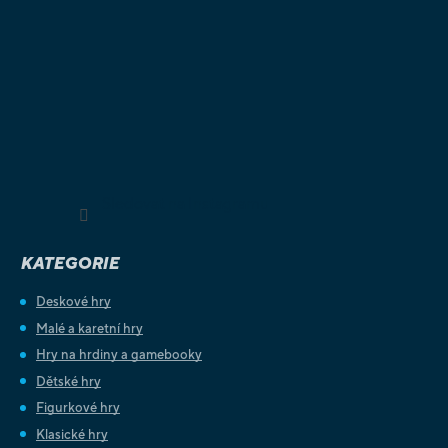
Sledovat na Instagramu
KATEGORIE
Deskové hry
Malé a karetní hry
Hry na hrdiny a gamebooky
Dětské hry
Figurkové hry
Klasické hry