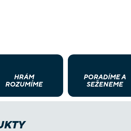
HRÁM
PORADÍME A
ROZUMÍME
SEŽENEME
UKTY