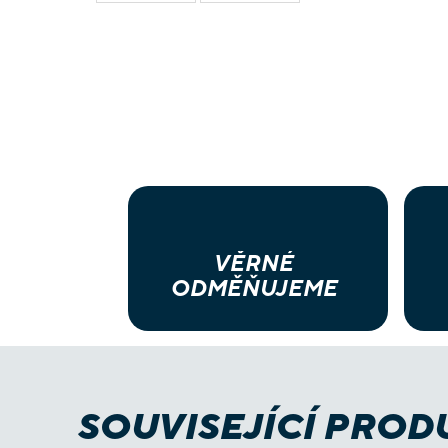
VĚRNÉ
ODMĚŇUJEME
SOUVISEJÍCÍ PROD