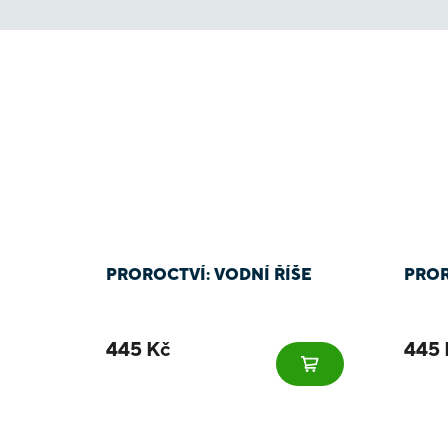
PROROCTVÍ: VODNÍ ŘÍŠE
PROR
445 Kč
445 