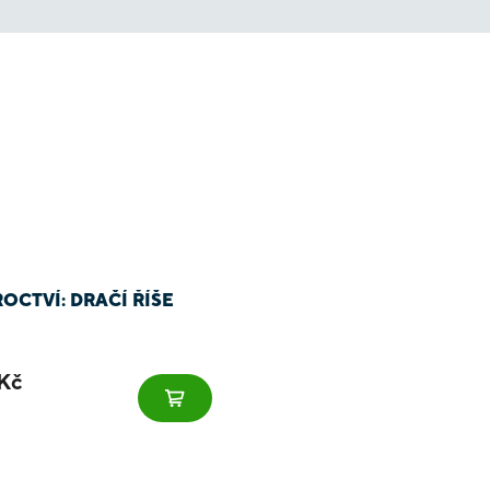
OCTVÍ: DRAČÍ ŘÍŠE
Kč