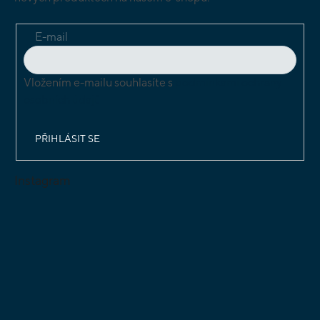
E-mail
Vložením e-mailu souhlasíte s
podmínkami ochrany
osobních údajů
PŘIHLÁSIT SE
Instagram