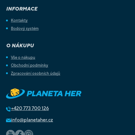
INFORMACE
Kontakty
Bodový systém
O NÁKUPU
Vše o nákupu
Obchodní podmínky
Zpracování osobních údajů
+420
773 700 126
info@planetaher.cz