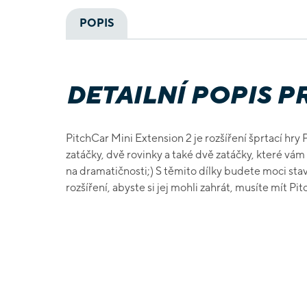
POPIS
DETAILNÍ POPIS 
PitchCar Mini Extension 2 je rozšíření šprtací hr
zatáčky, dvě rovinky a také dvě zatáčky, které vám
na dramatičnosti;) S těmito dílky budete moci stavě
rozšíření, abyste si jej mohli zahrát, musíte mít Pi