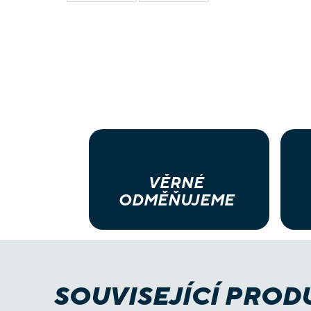
VĚRNÉ
ODMĚŇUJEME
SOUVISEJÍCÍ PROD