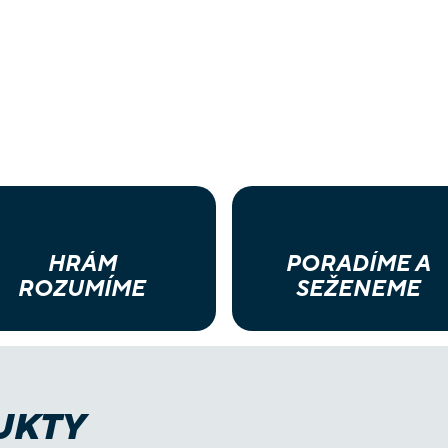
HRÁM
PORADÍME A
ROZUMÍME
SEŽENEME
UKTY