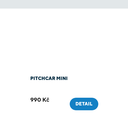
PITCHCAR MINI
990 Kč
DETAIL