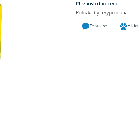
Možnosti doručení
Položka byla vyprodána…
Zeptat se
Hlídat