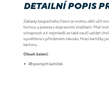
DETAILNÍ POPIS 
Základy bezpečného řízení se mohou děti učit mn
formou u pexesa s dopravními značkami. Malí motori
schopnosti a ti nejmladší se také naučí udržet chv
vysvětlena v přiloženém návodu. Hrací kartičky 
kartonu.
Obsah balení:
48 pevných kartiček