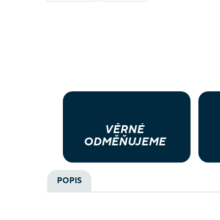
VĚRNÉ
ODMĚŇUJEME
POPIS