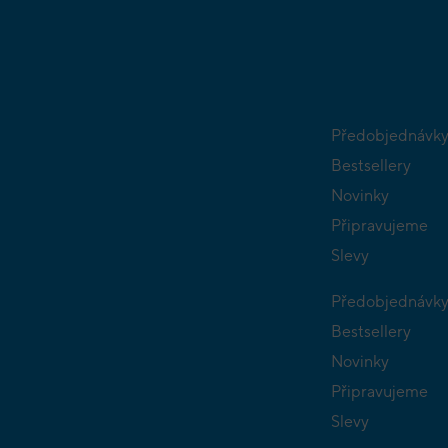
Předobjednávk
Bestsellery
Novinky
Připravujeme
Slevy
Předobjednávk
Bestsellery
Novinky
Připravujeme
Slevy