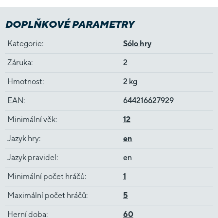
DOPLŇKOVÉ PARAMETRY
Kategorie
:
Sólo hry
Záruka
:
2
Hmotnost
:
2 kg
EAN
:
644216627929
Minimální věk
:
12
Jazyk hry
:
en
Jazyk pravidel
:
en
Minimální počet hráčů
:
1
Maximální počet hráčů
:
5
Herní doba
:
60