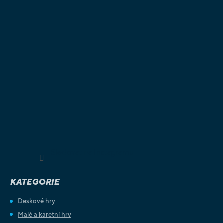
Sledovat na Instagramu
KATEGORIE
Deskové hry
Malé a karetní hry