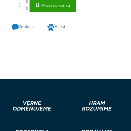
Přidat do košíku
Zeptat se
Hlídat
VĚRNÉ
HRÁM
ODMĚŇUJEME
ROZUMÍME