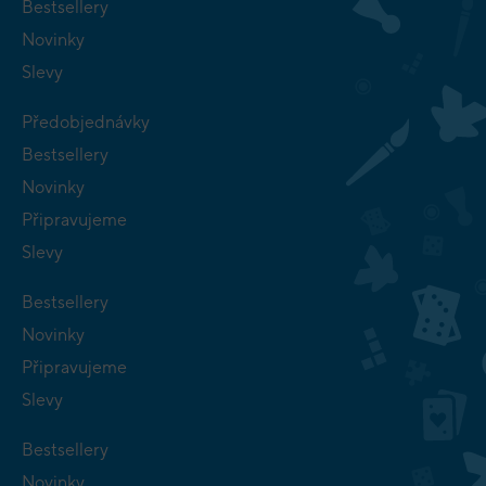
Bestsellery
Novinky
Slevy
Předobjednávky
Bestsellery
Novinky
Připravujeme
Slevy
Bestsellery
Novinky
Připravujeme
Slevy
Bestsellery
Novinky