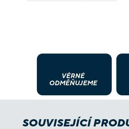
VĚRNÉ
ODMĚŇUJEME
SOUVISEJÍCÍ PROD