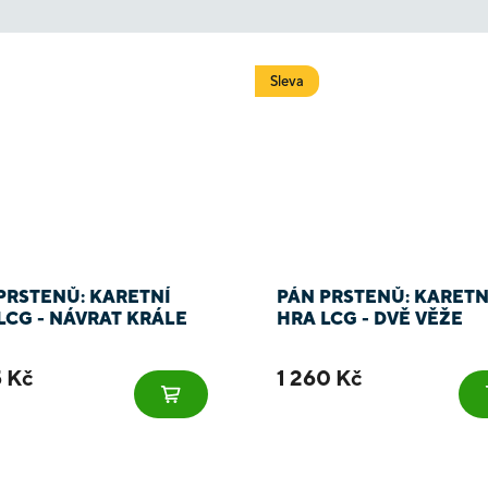
Sleva
PRSTENŮ: KARETNÍ
PÁN PRSTENŮ: KARETN
LCG - NÁVRAT KRÁLE
HRA LCG - DVĚ VĚŽE
5 Kč
1 260 Kč