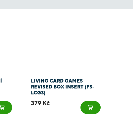
Í
LIVING CARD GAMES
REVISED BOX INSERT (FS-
LCG3)
379 Kč