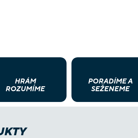
HRÁM
PORADÍME A
ROZUMÍME
SEŽENEME
UKTY