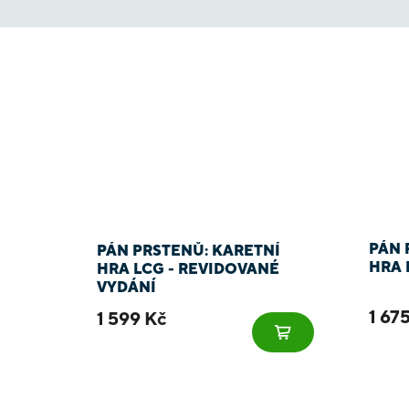
PÁN 
PÁN PRSTENŮ: KARETNÍ
HRA 
HRA LCG - REVIDOVANÉ
VYDÁNÍ
1 67
1 599 Kč