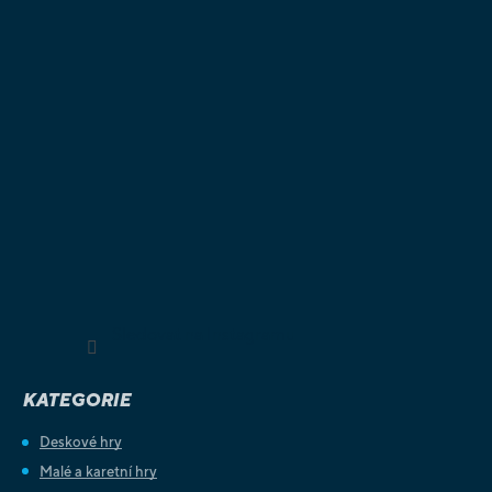
Sledovat na Instagramu
KATEGORIE
Deskové hry
Malé a karetní hry