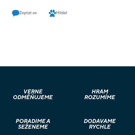
Zeptat se
Hlídat
VĚRNÉ
HRÁM
ODMĚŇUJEME
ROZUMÍME
PORADÍME A
DODÁVÁME
SEŽENEME
RYCHLE