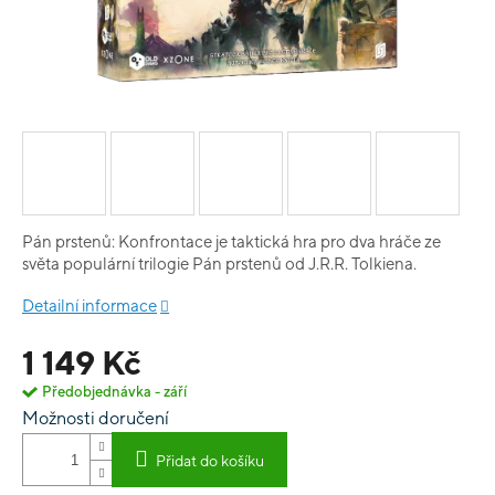
Pán prstenů: Konfrontace je taktická hra pro dva hráče ze
světa populární trilogie Pán prstenů od J.R.R. Tolkiena.
Detailní informace
1 149 Kč
Předobjednávka - září
Možnosti doručení
Přidat do košíku